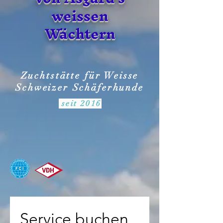
weissen
Wächtern
Zuchtstätte für Weisse
Schweizer Schäferhunde
seit 2016
Service buchen