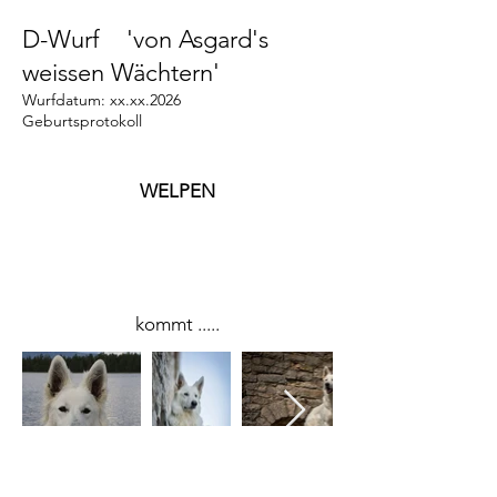
D-Wurf 'von Asgard's
weissen Wächtern'
Wurfdatum: xx.xx.2026
Geburtsprotokoll
WELPEN
kommt .....