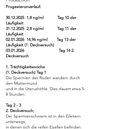
Progesteronverlauf:
30.12.2025
1,8 ng/ml Tag 10 der
Läufigkeit
31.12.2025
2,8 ng/ml Tag 11 der
Läufigkeit
02.01.2026
14,96 ng/ml Tag 13 der
Läufigkeit (1. Deckversuch)
03.01.2026
Tag 14 2.
Deckversuch
1. Trächtigkeitswoche
(1. Deckversuch) Tag 1
Die Spermien des Rüden wandern durch
den Muttermund
und in die Uterushöhle. Dies dauert etwa 5-
8 Stunden.
Tag 2 - 3
2. Deckversuch;
Der Spermienschwarm ist in den Eileitern
unterwegs,
in denen sich die reifen Eizellen befinden.