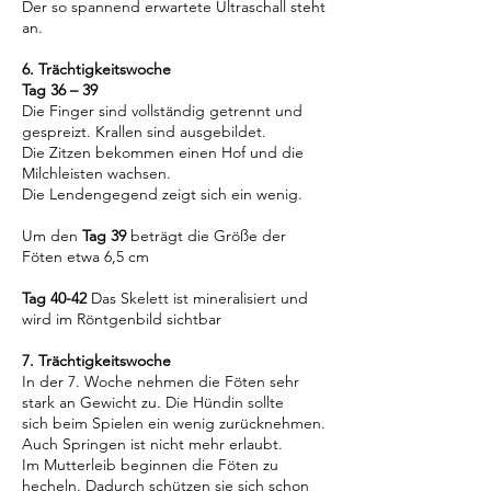
Der so spannend erwartete Ultraschall steht
an.
6. Trächtigkeitswoche
Tag 36 – 39
Die Finger sind vollständig getrennt und
gespreizt. Krallen sind ausgebildet.
Die Zitzen bekommen einen Hof und die
Milchleisten wachsen.
Die Lendengegend zeigt sich ein wenig.
Um den
Tag 39
beträgt die Größe der
Föten etwa 6,5 cm
​​​​​​​​​Tag 40-42
Das Skelett ist mineralisiert und
wird im Röntgenbild sichtbar
7. Trächtigkeitswoche
In der 7. Woche nehmen die Föten sehr
stark an Gewicht zu. Die Hündin sollte
sich beim Spielen ein wenig zurücknehmen.
Auch Springen ist nicht mehr erlaubt.
Im Mutterleib beginnen die Föten zu
hecheln. Dadurch schützen sie sich schon