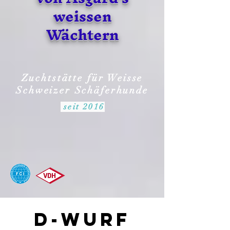
weissen
Wächtern
Zuchtstätte für Weisse
Schweizer Schäferhunde
seit 2016
D-Wurf