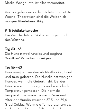
Medis, Waage, etc. ist alles vorbereitet.
Und so gehen wir in die nächste und letzte
Woche. Theoretisch sind die Welpen ab
morgen überlebensfähig.
9. Trächtigkeitswoche
Die Zeit der letzten Vorbereitungen und
des Wartens.
Tag 60 - 63
Die Hündin wird ruhelos und beginnt
'Nestbau' Verhalten zu zeigen.
Tag 56 – 63
Hundewelpen werden als Nesthocker, blind
und taub geboren. Die Hündin hat weniger
Hunger, wenn die Geburt naht. Bei der
Hündin wird nun morgens und abends die
Temperatur gemessen. Die normale
Temperatur schwankt je nach Rasse und
Alter der Hündin zwischen 37,5 und 39,4
Grad Celsius. Wenn die Temperatur um ca.