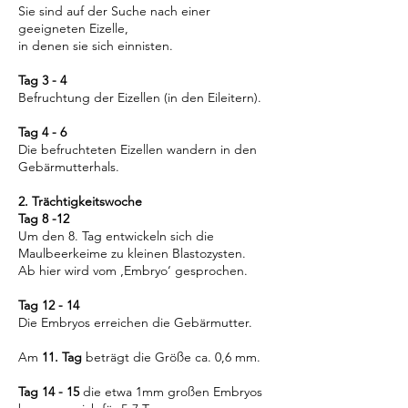
Sie sind auf der Suche nach einer
geeigneten Eizelle,
in denen sie sich einnisten.
Tag 3 - 4
Befruchtung der Eizellen (in den Eileitern).
Tag 4 - 6
Die befruchteten Eizellen wandern in den
Gebärmutterhals.
2. Trächtigkeitswoche
Tag 8 -12
Um den 8. Tag entwickeln sich die
Maulbeerkeime zu kleinen Blastozysten.
Ab hier wird vom ‚Embryo‘ gesprochen.
Tag 12 - 14
Die Embryos erreichen die Gebärmutter.
Am
11. Tag
beträgt die Größe ca. 0,6 mm.
Tag 14 - 15
die etwa 1mm großen Embryos