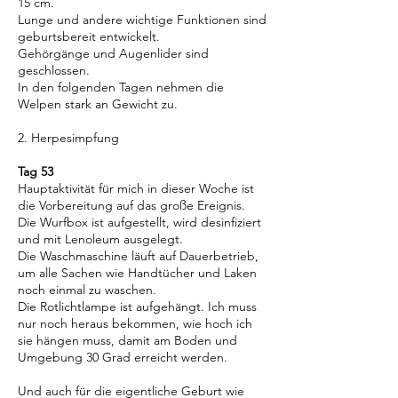
15 cm.
Lunge und andere wichtige Funktionen sind
geburtsbereit entwickelt.
Gehörgänge und Augenlider sind
geschlossen.
In den folgenden Tagen nehmen die
Welpen stark an Gewicht zu.
2. Herpesimpfung
Tag 53
Hauptaktivität für mich in dieser Woche ist
die Vorbereitung auf das große Ereignis.
Die Wurfbox ist aufgestellt, wird desinfiziert
und mit Lenoleum ausgelegt.
Die Waschmaschine läuft auf Dauerbetrieb,
um alle Sachen wie Handtücher und Laken
noch einmal zu waschen.
Die Rotlichtlampe ist aufgehängt. Ich muss
nur noch heraus bekommen, wie hoch ich
sie hängen muss, damit am Boden und
Umgebung 30 Grad erreicht werden.
Und auch für die eigentliche Geburt wie