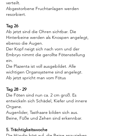
verteilt.
Abgestorbene Fruchtanlagen werden
resorbiert.
Tag 26
Ab jetzt sind die Ohren sichtbar. Die
Hinterbeine werden als Knospen angelegt,
ebenso die Augen.
Der Kopf neigt sich nach vorn und der
Embryo nimmt die gerollte Fötenstellung
ein.
Die Plazenta ist voll ausgebildet. Alle
wichtigen Organsysteme sind angelegt.
Ab jetzt spricht man vom Fötus
Tag 28 - 29
Die Föten sind nun ca. 2 cm groß. Es
entwickeln sich Schädel, Kiefer und innere
Organe.
Augenlider, Tasthaare bilden sich aus.
Beine, Füße und Zehen sind erkennbar.
5. Trächtigkeitswoche
Die Hündin hört auf, die Beine anzuziehen,