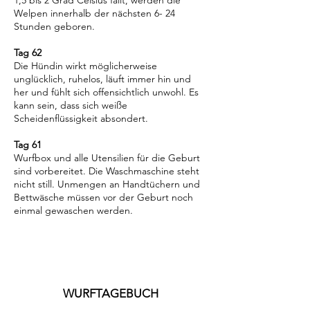
1,5 bis 2 Grad Celsius fällt, werden die
Welpen innerhalb der nächsten 6- 24
Stunden geboren.
Tag 62
Die Hündin wirkt möglicherweise
unglücklich, ruhelos, läuft immer hin und
her und fühlt sich offensichtlich unwohl. Es
kann sein, dass sich weiße
Scheidenflüssigkeit absondert.
Tag 61
Wurfbox und alle Utensilien für die Geburt
sind vorbereitet. Die Waschmaschine steht
nicht still. Unmengen an Handtüchern und
Bettwäsche müssen vor der Geburt noch
einmal gewaschen werden.
WURFTAGEBUCH