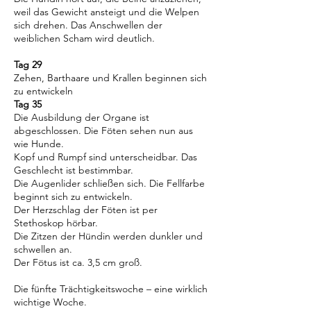
weil das Gewicht ansteigt und die Welpen
sich drehen. Das Anschwellen der
weiblichen Scham wird deutlich.
Tag 29
Zehen, Barthaare und Krallen beginnen sich
zu entwickeln
Tag 35
Die Ausbildung der Organe ist
abgeschlossen. Die Föten sehen nun aus
wie Hunde.
Kopf und Rumpf sind unterscheidbar. Das
Geschlecht ist bestimmbar.
Die Augenlider schließen sich. Die Fellfarbe
beginnt sich zu entwickeln.
Der Herzschlag der Föten ist per
Stethoskop hörbar.
Die Zitzen der Hündin werden dunkler und
schwellen an.
Der Fötus ist ca. 3,5 cm groß.
Die fünfte Trächtigkeitswoche – eine wirklich
wichtige Woche.