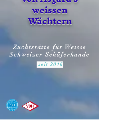
weissen
Wächtern
Zuchtstätte für Weisse
Schweizer Schäferhunde
seit 2016