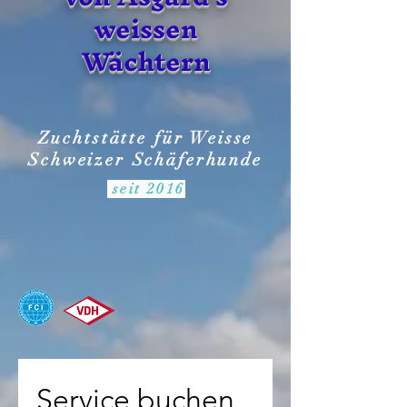
weissen
Wächtern
Zuchtstätte für Weisse
Schweizer Schäferhunde
seit 2016
Service buchen